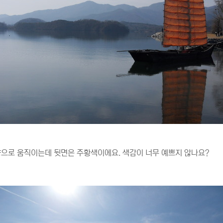
으로 움직이는데 뒷면은 주황색이에요. 색감이 너무 예쁘지 않나요?