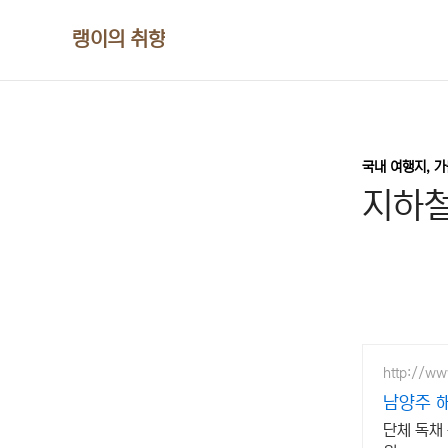
본문 바로가기
랭이의 취향
국내 여행지, 
지하철
http://w
남양주 
단체 독채 