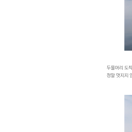
두물머리 도착
정말 멋지지 