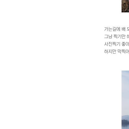
가는길에 배 
그냥 찍기만 
사진찍기 좋아
하지만 막찍어