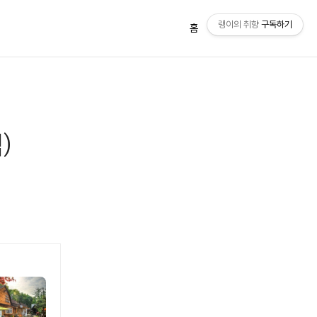
랭이의 취향
구독하기
홈
관리자
)