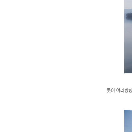
돛이 여러방향