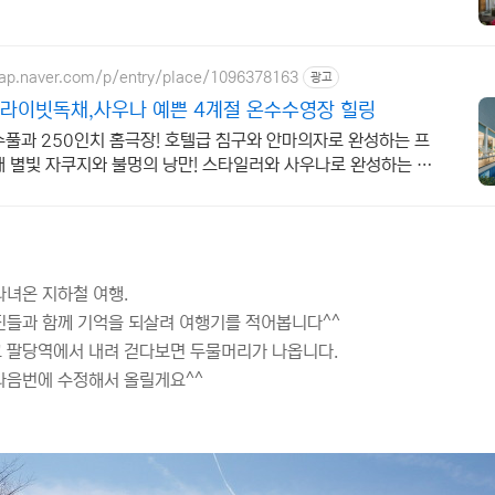
map.naver.com/p/entry/place/1096378163
광고
프라이빗독채,사우나 예쁜 4계절 온수수영장 힐링
수풀과 250인치 홈극장! 호텔급 침구와 안마의자로 완성하는 프
 별빛 자쿠지와 불멍의 낭만! 스타일러와 사우나로 완성하는 세
의 감성숙소
다녀온 지하철 여행.
진들과 함께 기억을 되살려 여행기를 적어봅니다^^
 팔당역에서 내려 걷다보면 두물머리가 나옵니다.
다음번에 수정해서 올릴게요^^