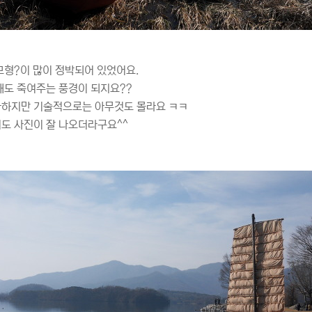
모형?이 많이 정박되어 있었어요.
해도 죽여주는 풍경이 되지요??
하지만 기술적으로는 아무것도 몰라요 ㅋㅋ
도 사진이 잘 나오더라구요^^