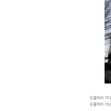
두물머리 가다
두물머리 가는