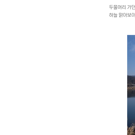
두물머리 가던
하늘 맑아보이